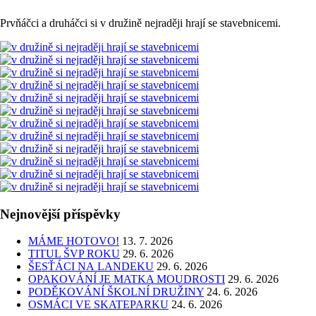
Prvňáčci a druháčci si v družině nejraději hrají se stavebnicemi.
Nejnovější příspěvky
MÁME HOTOVO!
13. 7. 2026
TITUL ŠVP ROKU
29. 6. 2026
ŠESŤÁCI NA LANDEKU
29. 6. 2026
OPAKOVÁNÍ JE MATKA MOUDROSTI
29. 6. 2026
PODĚKOVÁNÍ ŠKOLNÍ DRUŽINY
24. 6. 2026
OSMÁCI VE SKATEPARKU
24. 6. 2026