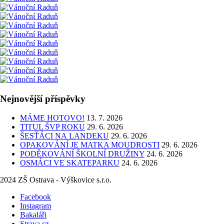
Nejnovější příspěvky
MÁME HOTOVO!
13. 7. 2026
TITUL ŠVP ROKU
29. 6. 2026
ŠESŤÁCI NA LANDEKU
29. 6. 2026
OPAKOVÁNÍ JE MATKA MOUDROSTI
29. 6. 2026
PODĚKOVÁNÍ ŠKOLNÍ DRUŽINY
24. 6. 2026
OSMÁCI VE SKATEPARKU
24. 6. 2026
2024 ZŠ Ostrava - Výškovice s.r.o.
Facebook
Instagram
Bakaláři
Strava.cz