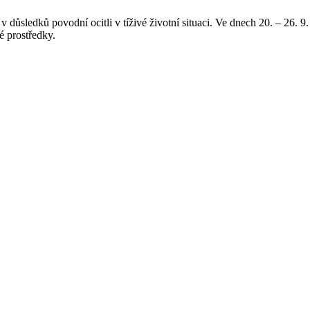
v důsledků povodní ocitli v tíživé životní situaci. Ve dnech 20. – 26. 9
é prostředky.