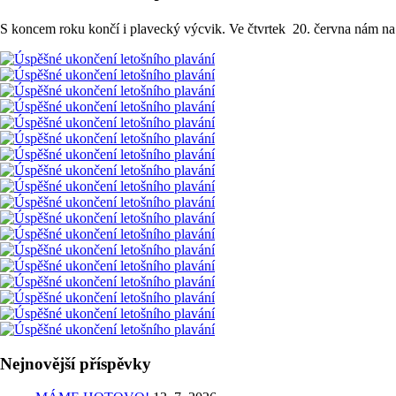
S koncem roku končí i plavecký výcvik. Ve čtvrtek 20. června nám na b
Nejnovější příspěvky