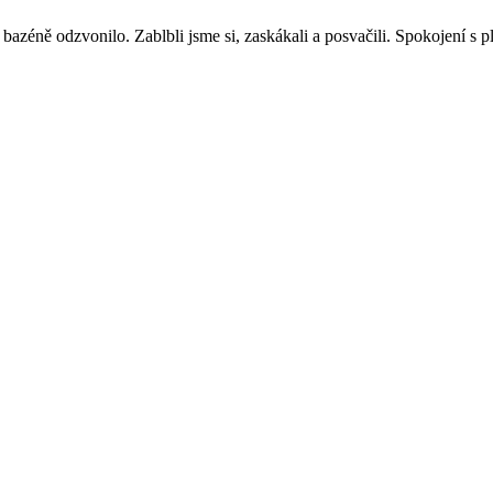
azéně odzvonilo. Zablbli jsme si, zaskákali a posvačili. Spokojení s 