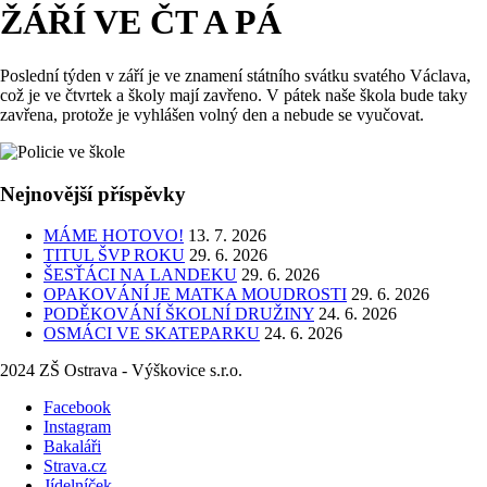
ŽÁŘÍ VE ČT A PÁ
Poslední týden v září je ve znamení státního svátku svatého Václava,
což je ve čtvrtek a školy mají zavřeno. V pátek naše škola bude taky
zavřena, protože je vyhlášen volný den a nebude se vyučovat.
Nejnovější příspěvky
MÁME HOTOVO!
13. 7. 2026
TITUL ŠVP ROKU
29. 6. 2026
ŠESŤÁCI NA LANDEKU
29. 6. 2026
OPAKOVÁNÍ JE MATKA MOUDROSTI
29. 6. 2026
PODĚKOVÁNÍ ŠKOLNÍ DRUŽINY
24. 6. 2026
OSMÁCI VE SKATEPARKU
24. 6. 2026
2024 ZŠ Ostrava - Výškovice s.r.o.
Facebook
Instagram
Bakaláři
Strava.cz
Jídelníček