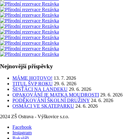
Nejnovější příspěvky
MÁME HOTOVO!
13. 7. 2026
TITUL ŠVP ROKU
29. 6. 2026
ŠESŤÁCI NA LANDEKU
29. 6. 2026
OPAKOVÁNÍ JE MATKA MOUDROSTI
29. 6. 2026
PODĚKOVÁNÍ ŠKOLNÍ DRUŽINY
24. 6. 2026
OSMÁCI VE SKATEPARKU
24. 6. 2026
2024 ZŠ Ostrava - Výškovice s.r.o.
Facebook
Instagram
Bakaláři