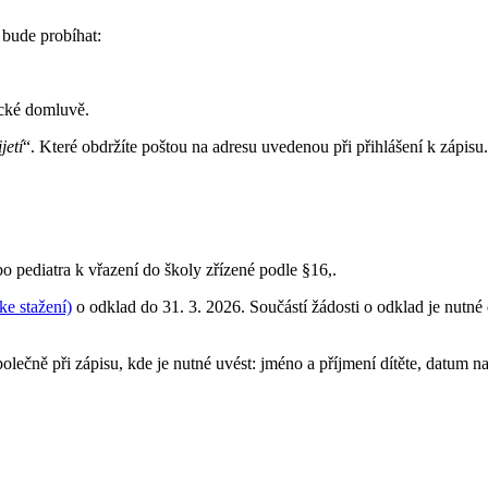
 bude probíhat:
ické domluvě.
jetí
“. Které obdržíte poštou na adresu uvedenou při přihlášení k zápisu.
pediatra k vřazení do školy zřízené podle §16,.
ke stažení)
o odklad do 31. 3. 2026. Součástí žádosti o odklad je nut
olečně při zápisu, kde je nutné uvést: jméno a příjmení dítěte, datum n