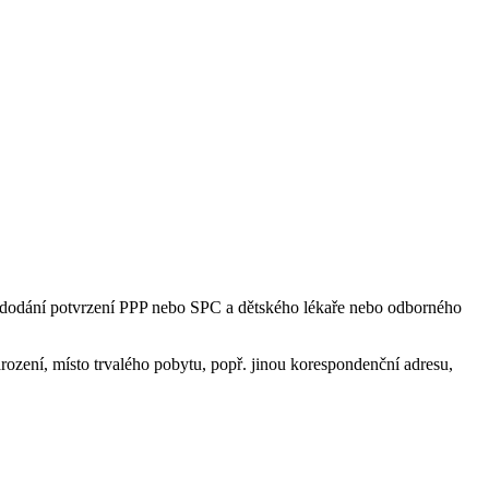
né dodání potvrzení PPP nebo SPC a dětského lékaře nebo odborného
arození, místo trvalého pobytu, popř. jinou korespondenční adresu,