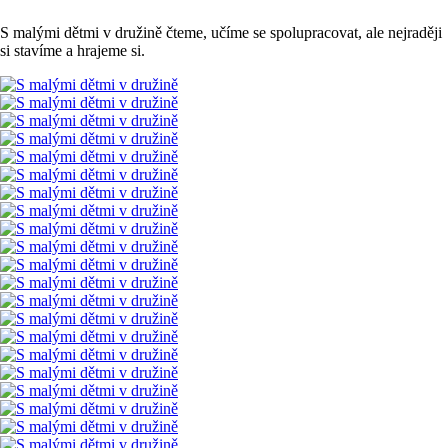
S malými dětmi v družině čteme, učíme se spolupracovat, ale nejraději
si stavíme a hrajeme si.