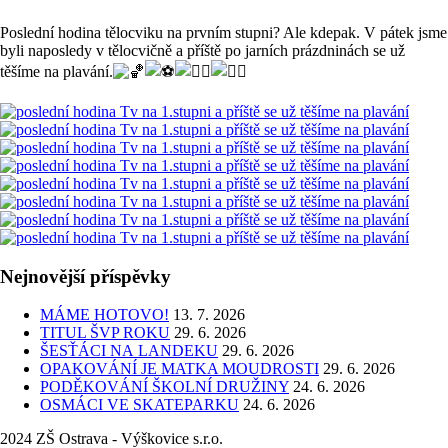
Poslední hodina tělocviku na prvním stupni? Ale kdepak. V pátek jsme
byli naposledy v tělocvičně a příště po jarních prázdninách se už
těšíme na plavání.
Nejnovější příspěvky
MÁME HOTOVO!
13. 7. 2026
TITUL ŠVP ROKU
29. 6. 2026
ŠESŤÁCI NA LANDEKU
29. 6. 2026
OPAKOVÁNÍ JE MATKA MOUDROSTI
29. 6. 2026
PODĚKOVÁNÍ ŠKOLNÍ DRUŽINY
24. 6. 2026
OSMÁCI VE SKATEPARKU
24. 6. 2026
2024 ZŠ Ostrava - Výškovice s.r.o.