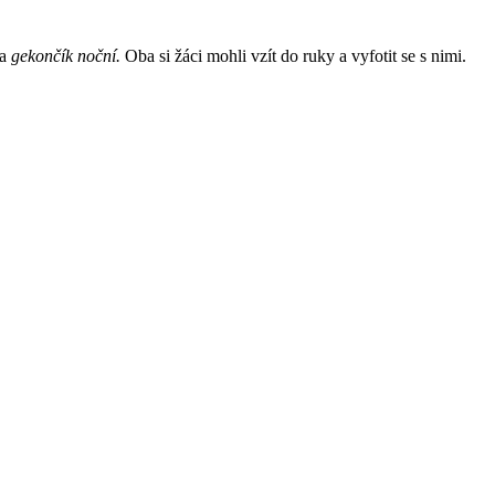
a
gekončík noční.
Oba si žáci mohli vzít do ruky a vyfotit se s nimi.