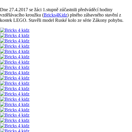
Dne 27.4.2017 se žáci 1.stupně zúčastnili předváděcí hodiny
vzdělávacího kroužku (
Bricks4Kidz
) plného zábavného stavění z
kostek LEGO. Stavěli model Ruské kolo ze série Zákony pohybu.