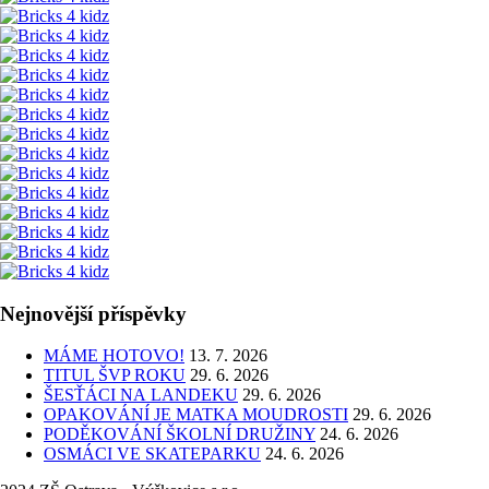
Nejnovější příspěvky
MÁME HOTOVO!
13. 7. 2026
TITUL ŠVP ROKU
29. 6. 2026
ŠESŤÁCI NA LANDEKU
29. 6. 2026
OPAKOVÁNÍ JE MATKA MOUDROSTI
29. 6. 2026
PODĚKOVÁNÍ ŠKOLNÍ DRUŽINY
24. 6. 2026
OSMÁCI VE SKATEPARKU
24. 6. 2026